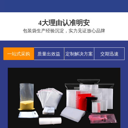
4大理由认准明安
包装袋生产经验沉淀，实力见证放心品牌
一站式采购
质量出效益
定制解决方案
交期迅速