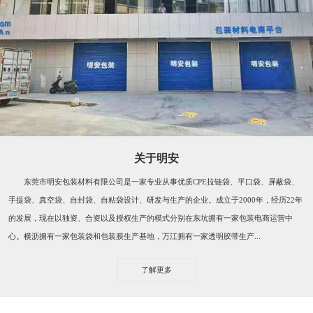
关于明安
东莞市明安包装材料有限公司是一家专业从事优质CPE拉链袋、平口袋、屏蔽袋、
手提袋、真空袋、自封袋、自粘袋设计、研发与生产的企业。成立于2000年，经历22年
的发展，现在以独资、合资以及授权生产的模式分别在东坑拥有一家包装电商运营中
心。横沥拥有一家包装袋和包装膜生产基地，万江拥有一家透明胶带生产...
了解更多