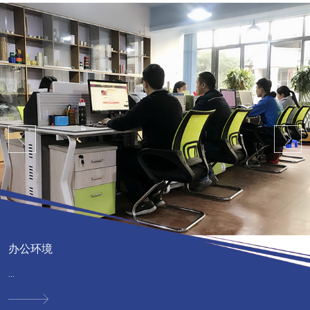
办公环境
...