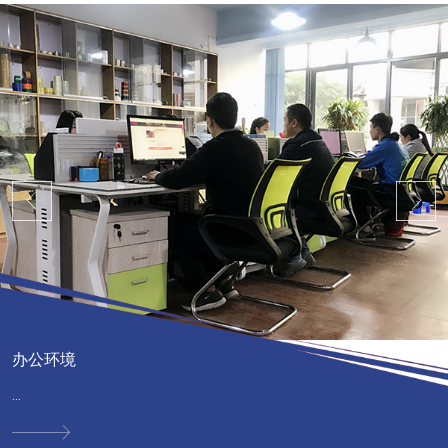
办公环境
...