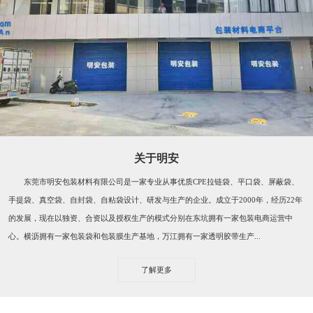
关于明安
东莞市明安包装材料有限公司是一家专业从事优质CPE拉链袋、平口袋、屏蔽袋、
手提袋、真空袋、自封袋、自粘袋设计、研发与生产的企业。成立于2000年，经历22年
的发展，现在以独资、合资以及授权生产的模式分别在东坑拥有一家包装电商运营中
心。横沥拥有一家包装袋和包装膜生产基地，万江拥有一家透明胶带生产...
了解更多