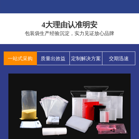
4大理由认准明安
包装袋生产经验沉淀，实力见证放心品牌
一站式采购
质量出效益
定制解决方案
交期迅速