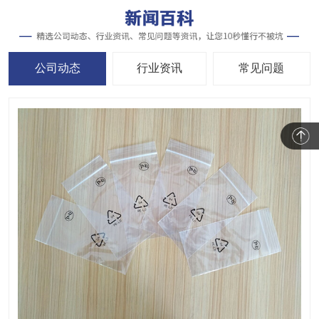
公司动态
行业资讯
常见问题