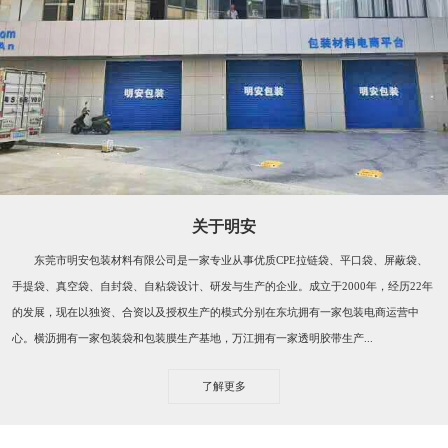
关于明安
东莞市明安包装材料有限公司是一家专业从事优质CPE拉链袋、平口袋、屏蔽袋、
手提袋、真空袋、自封袋、自粘袋设计、研发与生产的企业。成立于2000年，经历22年
的发展，现在以独资、合资以及授权生产的模式分别在东坑拥有一家包装电商运营中
心。横沥拥有一家包装袋和包装膜生产基地，万江拥有一家透明胶带生产...
了解更多