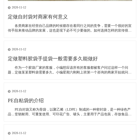
2020-11-12
定做自封袋对商家有何意义
各类商家在经营自己品牌的时候都存在着同行之间的竞争，需要一个很好的宣
传手段来推动品牌的发展，这也是现下必不可少要做的。如何选择怎样的宣传很重
要，一些企业选择在电视上做广告，整体的效果当然是很好的，但面临的问题随之
而来，电视广告投资很大，甚至于支出的成本高于自己的收入，所以说些这些宣传
只能做为
2020-11-12
定做塑料胶袋手提袋一般需要多久能做好
作为一个胶袋厂家的客服，小编想应该所有的客服都被客户问过这样一个问
题，定做某某塑料袋需要多久。小编星期六刚刚上班第一个咨询的商家开始就问，
我想定做30000个塑料手提袋要多久才能交货。为了解决有这方面问题，小编绝对
今天我们就以这位客户的袋子为例，跟大家讲一讲塑料手提袋定做需要多久。
这
2020-11-12
PE自粘袋的介绍
PE自封袋又称为骨袋，以聚乙烯（LDPE）制成的一种密封袋，是一种绿色产
品，坚韧耐用、可重复使用、可印花广告、唛头，主要用于产品包装，存放食品、
饰品、药品、化妆品、冷冻食品、邮品等等，防潮、防水、防虫、防止东西散落，
起归纳作用，给买家整齐规范的形象，而且还可以重复使用，轻轻一按便会密封的
严严
2020-11-12