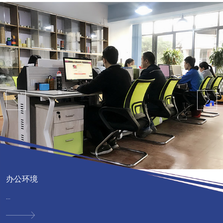
办公环境
...