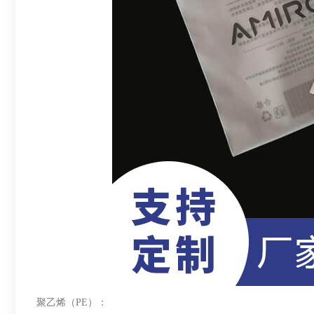
聚乙烯（PE）：