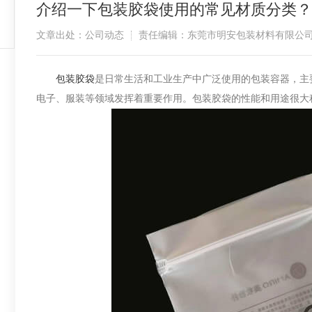
介绍一下包装胶袋使用的常见材质分类？
文章出处：公司动态
责任编辑：东莞市明安包装材料有限公
​
包装胶袋
是日常生活和工业生产中广泛使用的包装容器，主
电子、服装等领域发挥着重要作用。包装胶袋的性能和用途很大