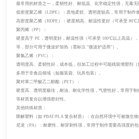
最常用的材质之一，柔韧性好、耐低温、化学稳定性强，无毒无
低密度聚乙烯（LDPE）：质地柔软、透明度较高，常用于制作
高密度聚乙烯（HDPE）：硬度稍高、耐温性更好（可承受 8
聚丙烯（PP）：
硬度高于 PE，透明度好，耐温性强（可承受 100℃以上高
等，部分可用于微波炉加热（需标注 “微波炉适用”）。
聚氯乙烯（PVC）：
透明度高、柔韧性好，成本低，但加工过程中可能残留增塑剂（
多用于非食品领域（如服装袋、玩具包装）。
聚对苯二甲酸乙二醇酯（PET）：
硬度高、透明度极佳，耐油、耐化学性强，气密性好，常用于制
等材质复合以增强密封性。
其他特殊材质：
降解塑料（如 PBAT/PLA 复合材质）：在自然环境中可被
尼龙（PA）：耐磨性、耐穿刺性强，常用于制作需要高强度的