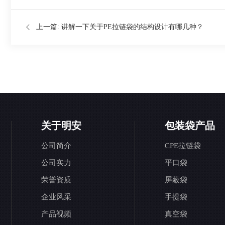
上一篇:
讲解一下关于PE拉链袋的结构设计有哪几种？
关于明安
包装袋产品
公司简介
CPE拉链袋
公司实力
平口袋
荣誉资质
屏蔽袋
企业风采
手提袋
产品视频
真空袋