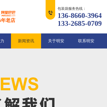
包装袋服务热线：
136-8660-3964
6年老店
133-2685-0709
实力
新闻资讯
关于明安
联系明安