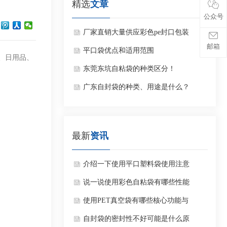
精选
文章
公众号
厂家直销大量供应彩色pe封口包装
邮箱
袋
平口袋优点和适用范围
、日用品、
东莞东坑自粘袋的种类区分！
广东自封袋的种类、用途是什么？
最新
资讯
介绍一下使用平口塑料袋使用注意
与常见问题？
说一说使用彩色自粘袋有哪些性能
特点要求？
使用PET真空袋有哪些核心功能与
产品优势？
自封袋的密封性不好可能是什么原