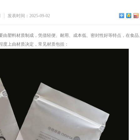
司
发表时间：2025-09-02
要由塑料材质制成，凭借轻便、耐用、成本低、密封性好等特点，在食品
程度上由材质决定，常见材质包括：