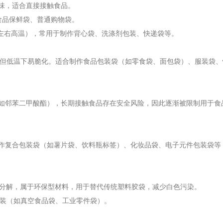
味，适合直接接触食品。
食品保鲜袋、普通购物袋。
0℃左右高温），常用于制作背心袋、洗涤剂包装、快递袋等。
温），但低温下易脆化。适合制作食品包装袋（如零食袋、面包袋）、服装袋
如邻苯二甲酸酯），长期接触食品存在安全风险，因此逐渐被限制用于食
作复合包装袋（如薯片袋、饮料瓶标签）、化妆品袋、电子元件包装袋等，
微生物分解，属于环保型材料，用于替代传统塑料胶袋，减少白色污染。
包装（如真空食品袋、工业零件袋）。