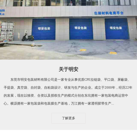
关于明安
东莞市明安包装材料有限公司是一家专业从事优质CPE拉链袋、平口袋、屏蔽袋、
手提袋、真空袋、自封袋、自粘袋设计、研发与生产的企业。成立于2000年，经历22年
的发展，现在以独资、合资以及授权生产的模式分别在东坑拥有一家包装电商运营中
心。横沥拥有一家包装袋和包装膜生产基地，万江拥有一家透明胶带生产...
了解更多