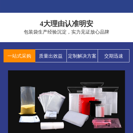
4大理由认准明安
包装袋生产经验沉淀，实力见证放心品牌
一站式采购
质量出效益
定制解决方案
交期迅速