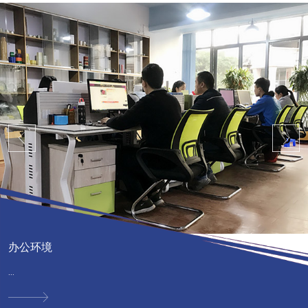
办公环境
...